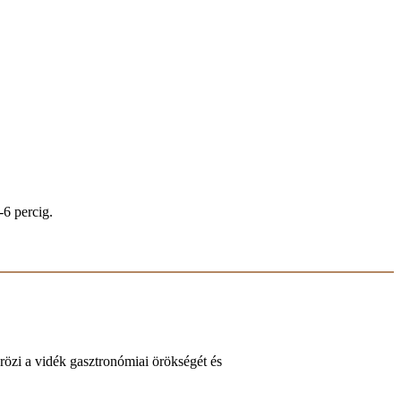
-6 percig.
krözi a vidék gasztronómiai örökségét és