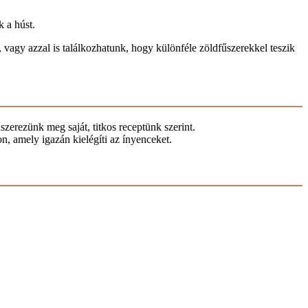
k a húst.
 vagy azzal is találkozhatunk, hogy különféle zöldfűszerekkel teszik
szerezünk meg saját, titkos receptünk szerint.
on, amely igazán kielégíti az ínyenceket.