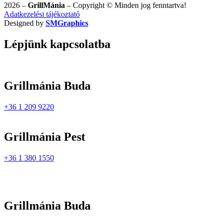
2026 –
GrillMánia
– Copyright © Minden jog fenntartva!
Adatkezelési tájékoztató
Designed by
SMGraphics
Lépjünk kapcsolatba
Grillmánia Buda
+36 1 209 9220
Grillmánia Pest
+36 1 380 1550
Grillmánia Buda