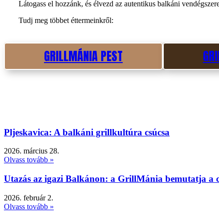
Látogass el hozzánk, és élvezd az autentikus balkáni vendégszere
Tudj meg többet éttermeinkről:
GRILLMÁNIA PEST
GRI
Pljeskavica: A balkáni grillkultúra csúcsa
2026. március 28.
Olvass tovább »
Utazás az igazi Balkánon: a GrillMánia bemutatja a cs
2026. február 2.
Olvass tovább »