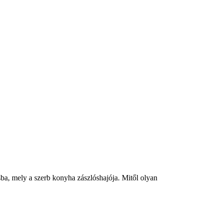
sba, mely a szerb konyha zászlóshajója. Mitől olyan